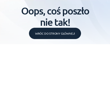
Oops, coś poszło
nie tak!
WRÓC DO STRONY GŁÓWNEJ!