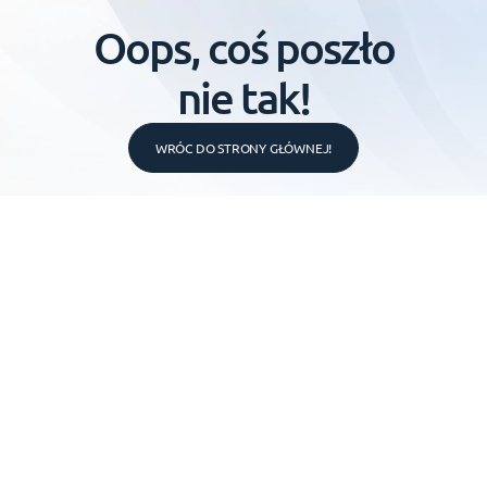
Oops, coś poszło
nie tak!
WRÓC DO STRONY GŁÓWNEJ!