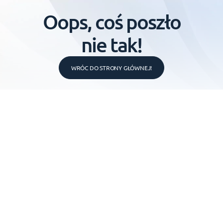
Oops, coś poszło
nie tak!
WRÓC DO STRONY GŁÓWNEJ!