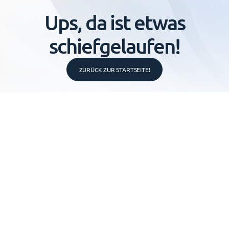
Ups, da ist etwas
schiefgelaufen!
ZURÜCK ZUR STARTSEITE!