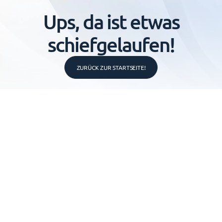
Ups, da ist etwas
schiefgelaufen!
ZURÜCK ZUR STARTSEITE!