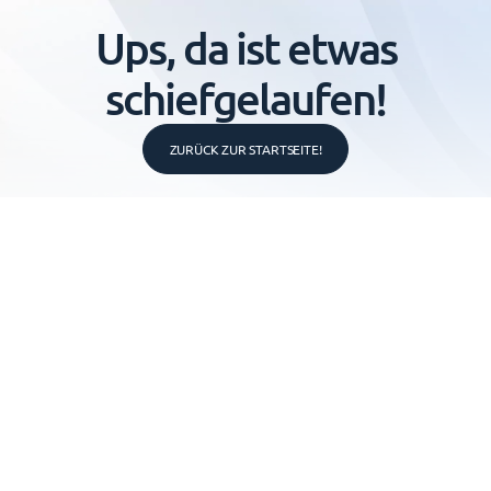
Ups, da ist etwas
schiefgelaufen!
ZURÜCK ZUR STARTSEITE!