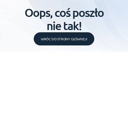
Oops, coś poszło
nie tak!
WRÓC DO STRONY GŁÓWNEJ!